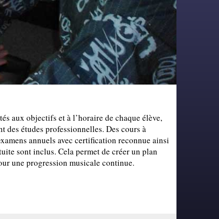
s
és aux objectifs et à l’horaire de chaque élève,
nt des études professionnelles. Des cours à
examens annuels avec certification reconnue ainsi
tuite sont inclus. Cela permet de créer un plan
our une progression musicale continue.