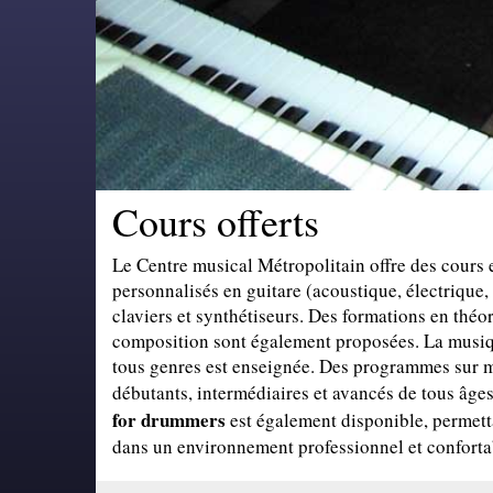
Cours offerts
Cours de
Le Centre musical Métropolitain offre des cours 
piano
personnalisés en guitare (acoustique, électrique, 
claviers et synthétiseurs. Des formations en théor
composition sont également proposées. La musiq
tous genres est enseignée. Des programmes sur m
débutants, intermédiaires et avancés de tous âge
for drummers
est également disponible, permetta
dans un environnement professionnel et conforta