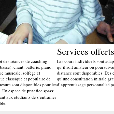
Services offert
et des séances de coaching
Les cours individuels sont adapt
basse), chant, batterie, piano,
qu’il soit amateur ou poursuiva
ie musicale, solfège et
distance sont disponibles. Des 
ue classique et populaire de
qu’une consultation initiale gra
esure sont disponibles pour les
d’apprentissage personnalisé p
practice space
s. Un espace de
nt aux étudiants de s’entraîner
ble.